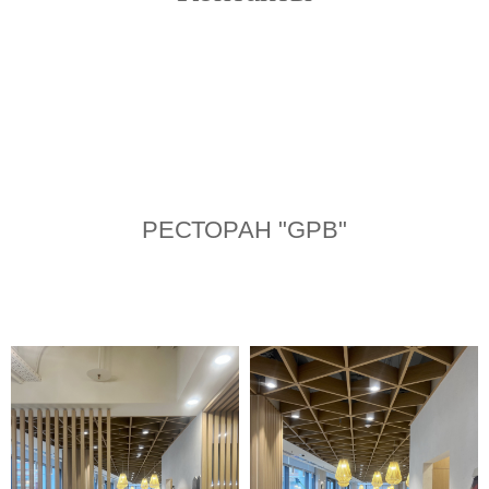
РЕСТОРАН "GPB"